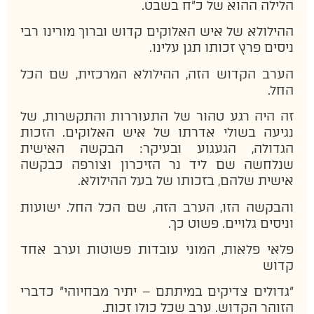
הלילה ההוא של כ"ח בשבט.
ההילולא של איש האלוקים קדוש וברוך מורינו רבי
ניסים פרץ זכותו תגן עלינו.
הערב הקדוש הזה, ההילולא המרכזית, שם הכל
החל.
זה היה רגע טהור של התעוררות והתקשרות, של
נגיעה בשולי אדרתו של איש האלוקים. הזכות
הגדולה, הגעגוע ובעיקר: הבקשה האישית
שנלחשה שם ליד נר הזיכרון וצורפה כבקשה
אישית שלהם, בזכותו של בעל ההילולא.
והבקשה הזו,
הערב הזה,
שם הכל החל. ישועות
וניסים גלויים. פשוט כך.
פלאי פלאות, המוני עובדות פשוטות וערב אחד
קדוש
"גדולים צדיקים במיתתם – יתיר מבחיוהי" כדברי
הזוהר הקדוש.
ערב שכל כולו זכות.