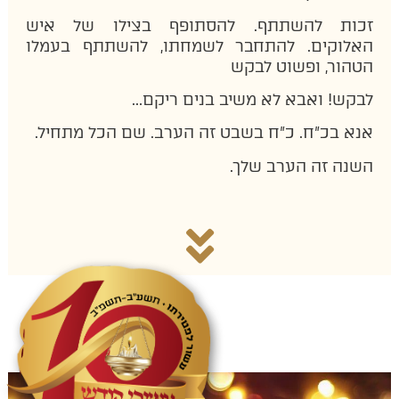
זכות להשתתף. להסתופף בצילו של איש
האלוקים. להתחבר לשמחתו, להשתתף בעמלו
הטהור, ופשוט לבקש
לבקש!
ואבא לא משיב בנים ריקם…
אנא בכ"ח. כ"ח בשבט זה הערב. שם הכל מתחיל.
השנה זה הערב שלך.