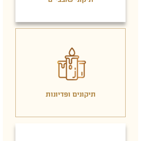
תיקון מיוחד לחולה, תיקון הקדושה ועוד.
פדיון נפש, הוצאת עין הרע בעופרת, הטבת חלום,
אדם ובני משפחתו רוצים להקל את דינו עליו.
הישיבה: תיקון נפטרים הנערך לאחר פטירתו של
ישנו עולם שלם תיקונים הנערך על ידי חכמי
תיקונים ופדיונות