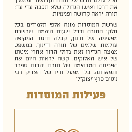
זצ"ל עולם חדש של תורה וקדושה הממשיך
את דרכו ואישו הגדולה שלא תכבה עדי עד:
תורה, יראה קדושה ופנימיות.
שרשת המוסדות מונה אלפי תלמידים בכל
חלקי התורה ובכל שעות היממה. שרשרת
מפעימה של חינוך, קבלה וחסד המקיפה
עולמות שלמים של תורה וחינוך. במשפט
ממצה הגדירו זאת גדולי הדור אחרי מיטתו
של איש האלוקים: קשה לראות היום את
הפריחה המדהימה של תורת יהדות ספרד
ותפארתה, בלי מפעל חייו של הצדיק רבי
ניסים פרץ זצוק"ל"
פעילות המוסדות
ישבותו.