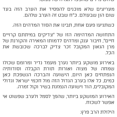
מעריצים שלא מוכנים להפסיד את הערב הזה בעד
שום הון שבעולם. כ"ח שבט זה הערב שלהם.
כשתגיעו פעם אחת, תבינו את הסוד המדהים הזה.
התחושה המדהימה הזו של "צדיקים במיתתם קרויים
חיים", חיבור ענק ומדהים לדמותו המאירה והקורנת של
מרן הגאון המקובל זכר צדיק לברכה שכובשת את
הכל.
באירוע מושקע ביותר נערך מעמד נדיר ומרומם שכולו
שמחה של מצוה ואורות תורת הקבלה וסודותיה
הנפתחים כאן היום,
הישועה והברכה הנשפכת כאן
כמים, כל אלו בערב הגדול הזה מול חכמי ישראל וגדולי
המקובלים, הוד וישועה הנמזגת בשיר וקול זמרה.
האירוע המושקע ביותר, שהפך לסמל ולערב שפשוט אי
אפשר לשכוח.
הילולת הרב פרץ.